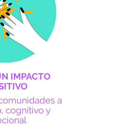
UN IMPACTO
SITIVO
 comunidades a
o, cognitivo y
cional