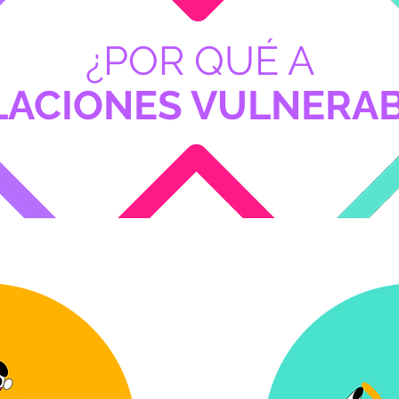
¿POR QUÉ A
LACIONES VULNERAB