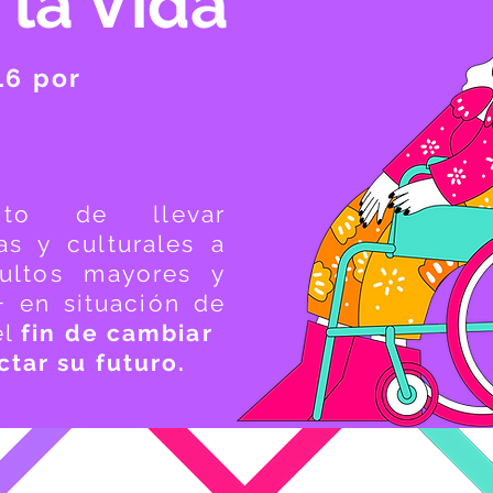
 la Vida
16 por
ito de llevar
cas y culturales a
ultos mayores y
 en situación de
el
fin de cambiar
tar su futuro.