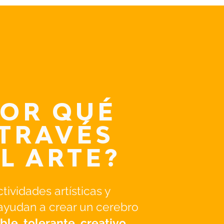
POR QUÉ
 TRAVÉS
L ARTE?
tividades artísticas y
 ayudan a crear un cerebro
ible, tolerante, creativo,