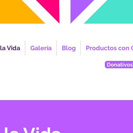
la Vida
Galería
Blog
Productos con 
Donativos