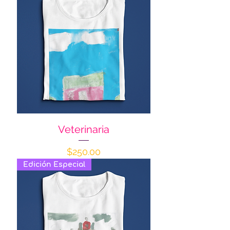
Veterinaria
Precio
$250.00
Edición Especial