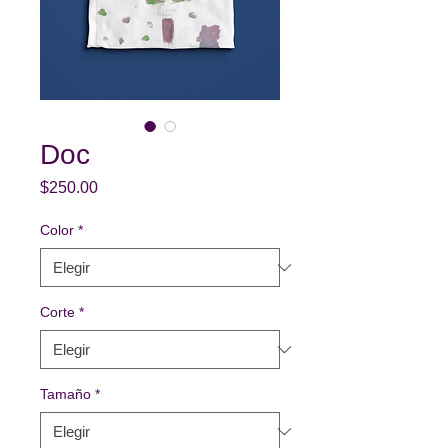
Doc
Precio
$250.00
Color
*
Corte
*
Tamaño
*