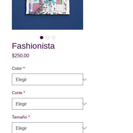
Fashionista
Precio
$250.00
Color
*
Corte
*
Tamaño
*