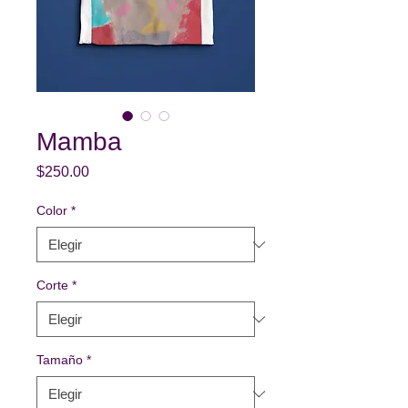
Mamba
Precio
$250.00
Color
*
Corte
*
Tamaño
*