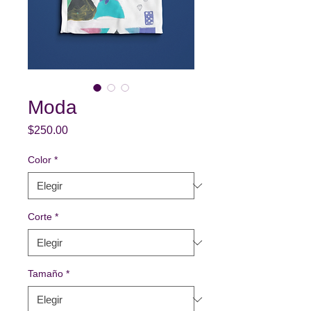
Moda
Precio
$250.00
Color
*
Corte
*
Tamaño
*