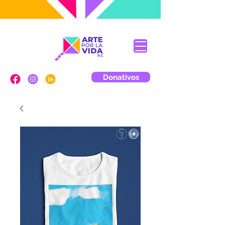
Donativos