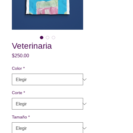
Veterinaria
Precio
$250.00
Color
*
Corte
*
Tamaño
*