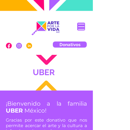
Donativos
UBER
¡Bienvenido a la familia
UBER
México!
Gracias por este donativo que nos
permite acercar el arte y la cultura a