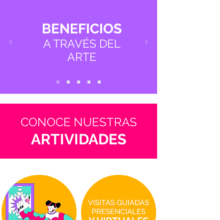
BENEFICIOS
A TRAVÉS DEL
ARTE
CONOCE NUESTRAS
ARTIVIDADES