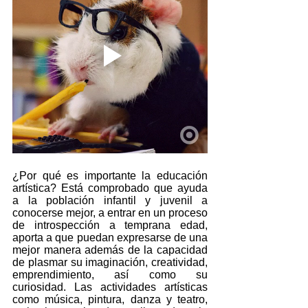
¿Por qué es importante la educación 
artística? Está comprobado que ayuda 
a la población infantil y juvenil a 
conocerse mejor, a entrar en un proceso 
de introspección a temprana edad, 
aporta a que puedan expresarse de una 
mejor manera además de la capacidad 
de plasmar su imaginación, creatividad, 
emprendimiento, así como su 
curiosidad. 
Las actividades artísticas 
como música, pintura, danza y teatro, 