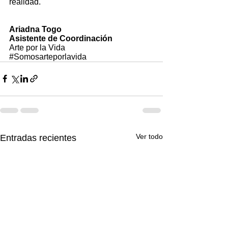
realidad.
Ariadna Togo
Asistente de Coordinación
Arte por la Vida
#Somosarteporlavida
Ver todo
Entradas recientes