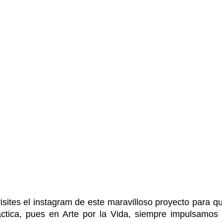
isites el instagram de este maravilloso proyecto para q
áctica, pues en Arte por la Vida, siempre impulsamos l