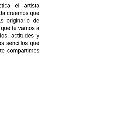
ca el artista 
Vida creemos que 
 originario de 
 que te vamos a 
os, actitudes y 
s sencillos que 
te compartimos 