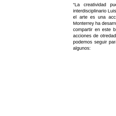
“La creatividad p
interdisciplinario Lu
el arte es una acci
Monterrey ha desarro
compartir en este bl
acciones de otredad 
podemos seguir para
algunos: 