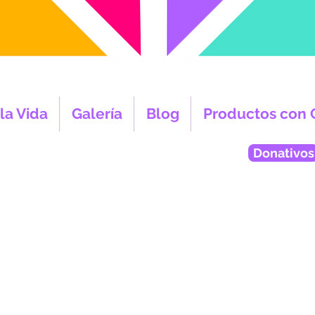
la Vida
Galería
Blog
Productos con 
Donativos