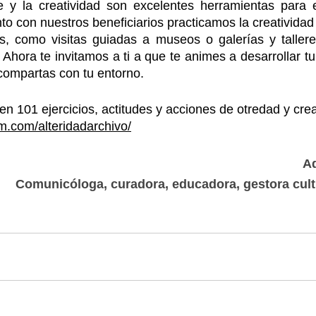
 y la creatividad son excelentes herramientas para el
to con nuestros beneficiarios practicamos la creatividad
les, como visitas guiadas a museos o galerías y talleres
Ahora te invitamos a ti a que te animes a desarrollar tu
 compartas con tu entorno. 
en 101 ejercicios, actitudes y acciones de otredad y crea
m.com/alteridadarchivo/
Ad
Comunicóloga, curadora, educadora, gestora cultur