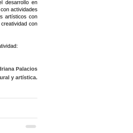
 desarrollo en 
 con actividades 
 artísticos con 
 creatividad con 
tividad:
riana Palacios
al y artística.