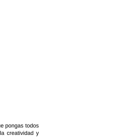
ue pongas todos 
a creatividad y 