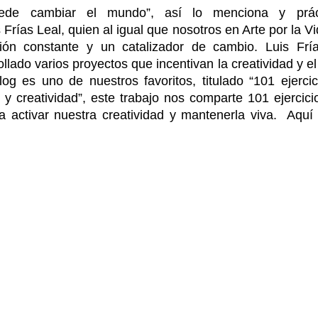
uede cambiar el mundo”, así lo menciona y prácti
is Frías Leal, quien al igual que nosotros en Arte por la 
ón constante y un catalizador de cambio. Luis Frías
llado varios proyectos que incentivan la creatividad y el
og es uno de nuestros favoritos, titulado “101 ejercici
y creatividad”, este trabajo nos comparte 101 ejercicio
 activar nuestra creatividad y mantenerla viva.  Aquí 