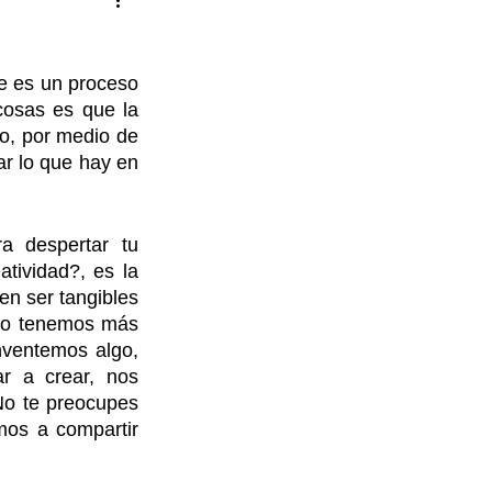
 es un proceso 
cosas es que la 
o, por medio de 
r lo que hay en 
 despertar tu 
ividad?, es la 
n ser tangibles 
 lo tenemos más 
nventemos algo, 
 a crear, nos 
o te preocupes 
os a compartir 